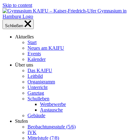
Skip to content
Schließen
Aktuelles
Start
Neues am KAIFU
Events
Kalender
Über uns
Das KAIFU
Leitbild
Organigramm
Unterricht
Ganztag
Schulleben
Wettbewerbe
Austausche
Gebäude
Stufen
Beobachtungsstufe (5/6)
IVK
Mittelstufe (7/8)