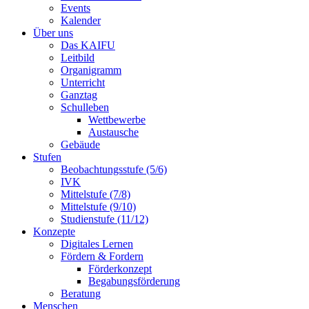
Events
Kalender
Über uns
Das KAIFU
Leitbild
Organigramm
Unterricht
Ganztag
Schulleben
Wettbewerbe
Austausche
Gebäude
Stufen
Beobachtungsstufe (5/6)
IVK
Mittelstufe (7/8)
Mittelstufe (9/10)
Studienstufe (11/12)
Konzepte
Digitales Lernen
Fördern & Fordern
Förderkonzept
Begabungsförderung
Beratung
Menschen