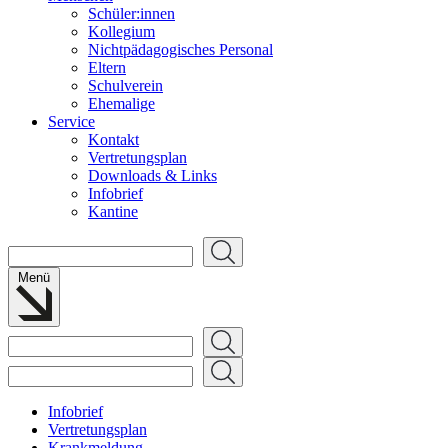
Schüler:innen
Kollegium
Nichtpädagogisches Personal
Eltern
Schulverein
Ehemalige
Service
Kontakt
Vertretungsplan
Downloads & Links
Infobrief
Kantine
Suchen
Menü
Suchen
Suchen
Infobrief
Vertretungsplan
Krankmeldung