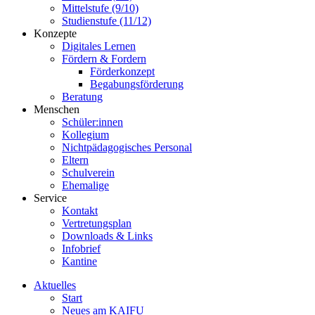
Mittelstufe (9/10)
Studienstufe (11/12)
Konzepte
Digitales Lernen
Fördern & Fordern
Förderkonzept
Begabungsförderung
Beratung
Menschen
Schüler:innen
Kollegium
Nichtpädagogisches Personal
Eltern
Schulverein
Ehemalige
Service
Kontakt
Vertretungsplan
Downloads & Links
Infobrief
Kantine
Aktuelles
Start
Neues am KAIFU