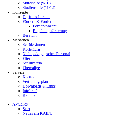
Mittelstufe (9/10)
Studienstufe (11/12)
Konzepte
Digitales Lernen
Fördern & Fordern
Förderkonzept
Begabungsförderung
Beratung
Menschen
Schüler:innen
Kollegium
Nichtpädagogisches Personal
Eltern
Schulverein
Ehemalige
Service
Kontakt
Vertretungsplan
Downloads & Links
Infobrief
Kantine
Aktuelles
Start
Neues am KAIFU