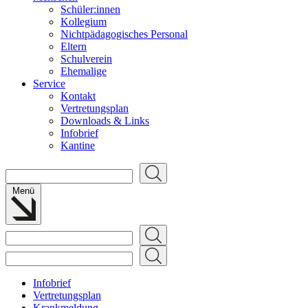
Schüler:innen
Kollegium
Nichtpädagogisches Personal
Eltern
Schulverein
Ehemalige
Service
Kontakt
Vertretungsplan
Downloads & Links
Infobrief
Kantine
Suchen
Menü
Suchen
Suchen
Infobrief
Vertretungsplan
Krankmeldung