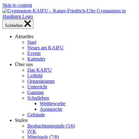
Skip to content
Schließen
Aktuelles
Start
Neues am KAIFU
Events
Kalender
Über uns
Das KAIFU
Leitbild
Organigramm
Unterricht
Ganztag
Schulleben
Wettbewerbe
Austausche
Gebäude
Stufen
Beobachtungsstufe (5/6)
IVK
Mittelstufe (7/8)