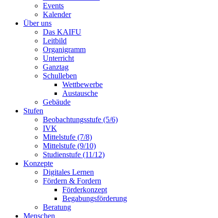
Events
Kalender
Über uns
Das KAIFU
Leitbild
Organigramm
Unterricht
Ganztag
Schulleben
Wettbewerbe
Austausche
Gebäude
Stufen
Beobachtungsstufe (5/6)
IVK
Mittelstufe (7/8)
Mittelstufe (9/10)
Studienstufe (11/12)
Konzepte
Digitales Lernen
Fördern & Fordern
Förderkonzept
Begabungsförderung
Beratung
Menschen