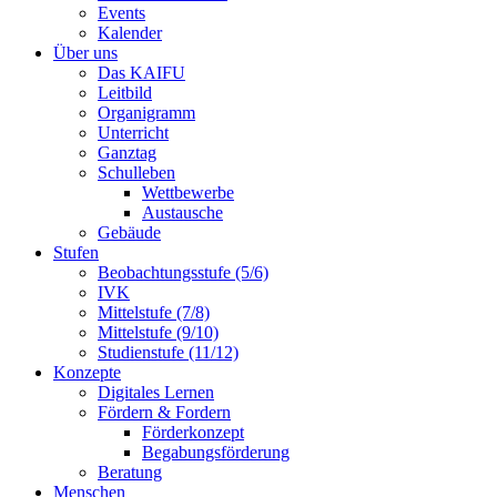
Events
Kalender
Über uns
Das KAIFU
Leitbild
Organigramm
Unterricht
Ganztag
Schulleben
Wettbewerbe
Austausche
Gebäude
Stufen
Beobachtungsstufe (5/6)
IVK
Mittelstufe (7/8)
Mittelstufe (9/10)
Studienstufe (11/12)
Konzepte
Digitales Lernen
Fördern & Fordern
Förderkonzept
Begabungsförderung
Beratung
Menschen