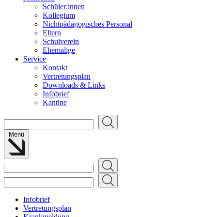
Schüler:innen
Kollegium
Nichtpädagogisches Personal
Eltern
Schulverein
Ehemalige
Service
Kontakt
Vertretungsplan
Downloads & Links
Infobrief
Kantine
Suchen
Menü
Suchen
Suchen
Infobrief
Vertretungsplan
Krankmeldung