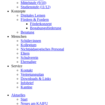
Mittelstufe (9/10)
Studienstufe (11/12)
Konzepte
Digitales Lernen
Fördern & Fordern
Förderkonzept
Begabungsförderung
Beratung
Menschen
Schüler:innen
Kollegium
Nichtpädagogisches Personal
Eltern
Schulverein
Ehemalige
Service
Kontakt
Vertretungsplan
Downloads & Links
Infobrief
Kantine
Aktuelles
Start
Neues am KAIFU