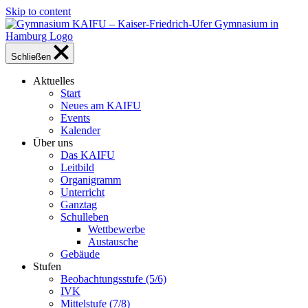
Skip to content
Schließen
Aktuelles
Start
Neues am KAIFU
Events
Kalender
Über uns
Das KAIFU
Leitbild
Organigramm
Unterricht
Ganztag
Schulleben
Wettbewerbe
Austausche
Gebäude
Stufen
Beobachtungsstufe (5/6)
IVK
Mittelstufe (7/8)