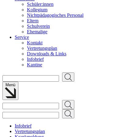
Schüler:innen
Kollegium
Nichtpädagogisches Personal
Eltern
Schulverein
Ehemalige
Service
Kontakt
Vertretungsplan
Downloads & Links
Infobrief
Kantine
Suchen
Menü
Suchen
Suchen
Infobrief
Vertretungsplan
Krankmeldung