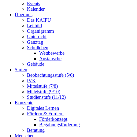
Events
Kalender
Über uns
Das KAIFU
Leitbild
Organigramm
Unterricht
Ganztag
Schulleben
Wettbewerbe
Austausche
Gebäude
Stufen
Beobachtungsstufe (5/6)
IVK
Mittelstufe (7/8)
Mittelstufe (9/10)
Studienstufe (11/12)
Konzepte
Digitales Lernen
Fördern & Fordern
Förderkonzept
Begabungsförderung
Beratung
Menschen