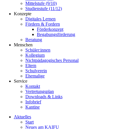
Mittelstufe (9/10)
Studienstufe (11/12)
Konzepte
Digitales Lernen
Fördern & Fordern
Förderkonzept
Begabungsförderung
Beratung
Menschen
Schüler:innen
Kollegium
Nichtpädagogisches Personal
Eltern
Schulverein
Ehemalige
Service
Kontakt
Vertretungsplan
Downloads & Links
Infobrief
Kantine
Aktuelles
Start
Neues am KAIFU