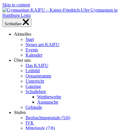
Skip to content
Schließen
Aktuelles
Start
Neues am KAIFU
Events
Kalender
Über uns
Das KAIFU
Leitbild
Organigramm
Unterricht
Ganztag
Schulleben
Wettbewerbe
Austausche
Gebäude
Stufen
Beobachtungsstufe (5/6)
IVK
Mittelstufe (7/8)