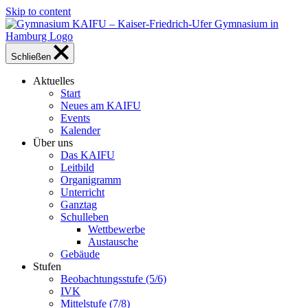
Skip to content
Schließen
Aktuelles
Start
Neues am KAIFU
Events
Kalender
Über uns
Das KAIFU
Leitbild
Organigramm
Unterricht
Ganztag
Schulleben
Wettbewerbe
Austausche
Gebäude
Stufen
Beobachtungsstufe (5/6)
IVK
Mittelstufe (7/8)