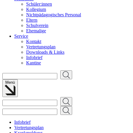
Schüler:innen
Kollegium
Nichtpädagogisches Personal
Eltern
Schulverein
Ehemalige
Service
Kontakt
Vertretungsplan
Downloads & Links
Infobrief
Kantine
Suchen
Menü
Suchen
Suchen
Infobrief
Vertretungsplan
Krankmeldung