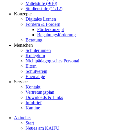
Mittelstufe (9/10)
Studienstufe (11/12)
Konzepte
Digitales Lernen
Fördern & Fordern
Förderkonzept
Begabungsförderung
Beratung
Menschen
Schüler:innen
Kollegium
Nichtpädagogisches Personal
Eltern
Schulverein
Ehemalige
Service
Kontakt
Vertretungsplan
Downloads & Links
Infobrief
Kantine
Aktuelles
Start
Neues am KAIFU