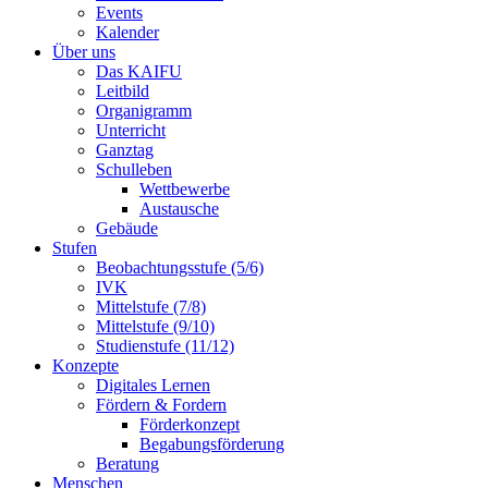
Events
Kalender
Über uns
Das KAIFU
Leitbild
Organigramm
Unterricht
Ganztag
Schulleben
Wettbewerbe
Austausche
Gebäude
Stufen
Beobachtungsstufe (5/6)
IVK
Mittelstufe (7/8)
Mittelstufe (9/10)
Studienstufe (11/12)
Konzepte
Digitales Lernen
Fördern & Fordern
Förderkonzept
Begabungsförderung
Beratung
Menschen