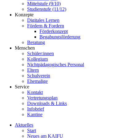
Mittelstufe (9/10)
Studienstufe (11/12)
Konzepte
Digitales Lernen
Fördern & Fordern
Förderkonzept
Begabungsförderung
Beratung
Menschen
Schüler:innen
Kollegium
Nichtpädagogisches Personal
Eltern
Schulverein
Ehemalige
Service
Kontakt
Vertretungsplan
Downloads & Links
Infobrief
Kantine
Aktuelles
Start
Neues am KAIFU