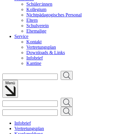
Schüler:innen
Kollegium
Nichtpädagogisches Personal
Eltern
Schulverein
Ehemalige
Service
Kontakt
Vertretungsplan
Downloads & Links
Infobrief
Kantine
Suchen
Menü
Suchen
Suchen
Infobrief
Vertretungsplan
Krankmeldung