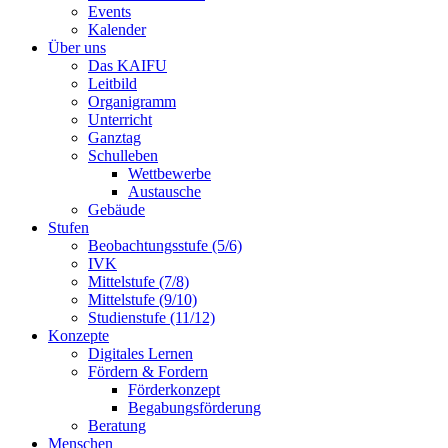
Events
Kalender
Über uns
Das KAIFU
Leitbild
Organigramm
Unterricht
Ganztag
Schulleben
Wettbewerbe
Austausche
Gebäude
Stufen
Beobachtungsstufe (5/6)
IVK
Mittelstufe (7/8)
Mittelstufe (9/10)
Studienstufe (11/12)
Konzepte
Digitales Lernen
Fördern & Fordern
Förderkonzept
Begabungsförderung
Beratung
Menschen