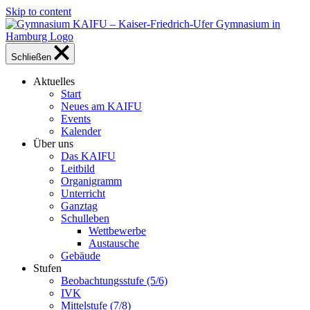
Skip to content
Schließen
Aktuelles
Start
Neues am KAIFU
Events
Kalender
Über uns
Das KAIFU
Leitbild
Organigramm
Unterricht
Ganztag
Schulleben
Wettbewerbe
Austausche
Gebäude
Stufen
Beobachtungsstufe (5/6)
IVK
Mittelstufe (7/8)