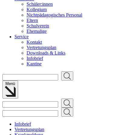
Schüler:innen
Kollegium
Nichtpädagogisches Personal
Eltern
Schulverein
Ehemalige
Service
Kontakt
Vertretungsplan
Downloads & Links
Infobrief
Kantine
Suchen
Menü
Suchen
Suchen
Infobrief
Vertretungsplan
Krankmeldung