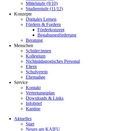
Mittelstufe (9/10)
Studienstufe (11/12)
Konzepte
Digitales Lernen
Fördern & Fordern
Förderkonzept
Begabungsförderung
Beratung
Menschen
Schüler:innen
Kollegium
Nichtpädagogisches Personal
Eltern
Schulverein
Ehemalige
Service
Kontakt
Vertretungsplan
Downloads & Links
Infobrief
Kantine
Aktuelles
Start
Neues am KAIFU