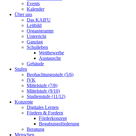
Events
Kalender
Über uns
Das KAIFU
Leitbild
Organigramm
Unterricht
Ganztag
Schulleben
Wettbewerbe
Austausche
Gebäude
Stufen
Beobachtungsstufe (5/6)
IVK
Mittelstufe (7/8)
Mittelstufe (9/10)
Studienstufe (11/12)
Konzepte
Digitales Lernen
Fördern & Fordern
Förderkonzept
Begabungsförderung
Beratung
Menschen