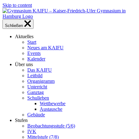
Skip to content
Schließen
Aktuelles
Start
Neues am KAIFU
Events
Kalender
Über uns
Das KAIFU
Leitbild
Organigramm
Unterricht
Ganztag
Schulleben
Wettbewerbe
Austausche
Gebäude
Stufen
Beobachtungsstufe (5/6)
IVK
Mittelstufe (7/8)