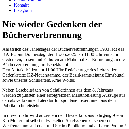
Kontakt
Instagram
Nie wieder
Gedenken der
Bücherverbrennung
Anlässlich des Jahrestages der Bücherverbrennungen 1933 lädt das
KAIFU am Donnerstag, den 15.05.2025, ab 11:00 Uhr ein zum
Gedenken, Lesen und Zuhören am Mahnmal zur Erinnerung an die
Bücherverbrennung am Isebekkanal.
Den Auftakt bilden um 11:00 Uhr Redebeiträge des Leiters der
Gedenkstätte KZ-Neuengamme, der Bezirksamtsleitung Eimsbüttel
sowie unseres Schulleiters, Arne Wolter.
Neben Lesebeiträgen von Schüler:innen aus dem 8. Jahrgang
werden zugunsten einer erfolgreichen Marathonlesung Auszüge aus
damals verbrannter Literatur für spontane Leser:innen aus dem
Publikum bereitstehen.
In diesem Jahr wird außerdem der Theaterkurs aus Jahrgang 9 von
Kai Müller mit selbst entwickelten Spielszenen zu sehen sein.
Wir freuen uns auf euch und Sie im Publikum und auf dem Podium!