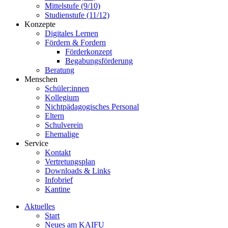
Mittelstufe (9/10)
Studienstufe (11/12)
Konzepte
Digitales Lernen
Fördern & Fordern
Förderkonzept
Begabungsförderung
Beratung
Menschen
Schüler:innen
Kollegium
Nichtpädagogisches Personal
Eltern
Schulverein
Ehemalige
Service
Kontakt
Vertretungsplan
Downloads & Links
Infobrief
Kantine
Aktuelles
Start
Neues am KAIFU