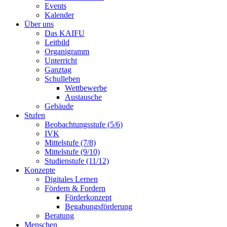
Events
Kalender
Über uns
Das KAIFU
Leitbild
Organigramm
Unterricht
Ganztag
Schulleben
Wettbewerbe
Austausche
Gebäude
Stufen
Beobachtungsstufe (5/6)
IVK
Mittelstufe (7/8)
Mittelstufe (9/10)
Studienstufe (11/12)
Konzepte
Digitales Lernen
Fördern & Fordern
Förderkonzept
Begabungsförderung
Beratung
Menschen