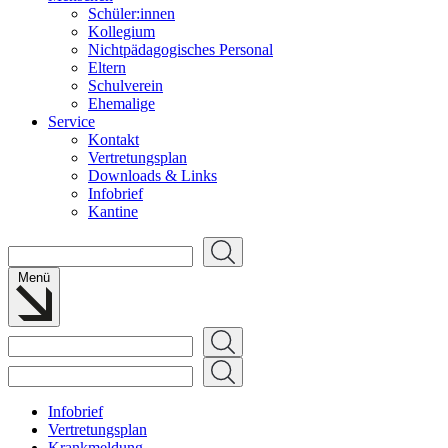
Schüler:innen
Kollegium
Nichtpädagogisches Personal
Eltern
Schulverein
Ehemalige
Service
Kontakt
Vertretungsplan
Downloads & Links
Infobrief
Kantine
Suchen
Menü
Suchen
Suchen
Infobrief
Vertretungsplan
Krankmeldung