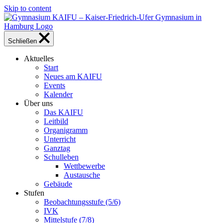
Skip to content
Schließen
Aktuelles
Start
Neues am KAIFU
Events
Kalender
Über uns
Das KAIFU
Leitbild
Organigramm
Unterricht
Ganztag
Schulleben
Wettbewerbe
Austausche
Gebäude
Stufen
Beobachtungsstufe (5/6)
IVK
Mittelstufe (7/8)