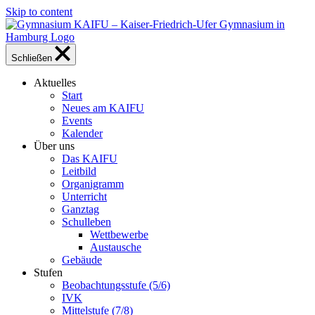
Skip to content
Schließen
Aktuelles
Start
Neues am KAIFU
Events
Kalender
Über uns
Das KAIFU
Leitbild
Organigramm
Unterricht
Ganztag
Schulleben
Wettbewerbe
Austausche
Gebäude
Stufen
Beobachtungsstufe (5/6)
IVK
Mittelstufe (7/8)