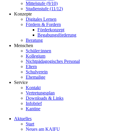
Mittelstufe (9/10)
Studienstufe (11/12)
Konzepte
Digitales Lernen
Fördern & Fordern
Förderkonzept
Begabungsförderung
Beratung
Menschen
Schüler:innen
Kollegium
Nichtpädagogisches Personal
Eltern
Schulverein
Ehemalige
Service
Kontakt
Vertretungsplan
Downloads & Links
Infobrief
Kantine
Aktuelles
Start
Neues am KAIFU