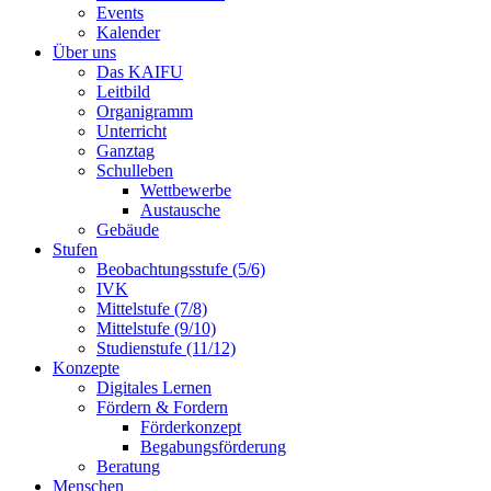
Events
Kalender
Über uns
Das KAIFU
Leitbild
Organigramm
Unterricht
Ganztag
Schulleben
Wettbewerbe
Austausche
Gebäude
Stufen
Beobachtungsstufe (5/6)
IVK
Mittelstufe (7/8)
Mittelstufe (9/10)
Studienstufe (11/12)
Konzepte
Digitales Lernen
Fördern & Fordern
Förderkonzept
Begabungsförderung
Beratung
Menschen