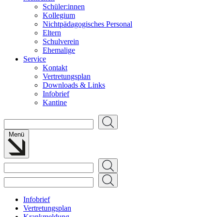
Schüler:innen
Kollegium
Nichtpädagogisches Personal
Eltern
Schulverein
Ehemalige
Service
Kontakt
Vertretungsplan
Downloads & Links
Infobrief
Kantine
Suchen
Menü
Suchen
Suchen
Infobrief
Vertretungsplan
Krankmeldung