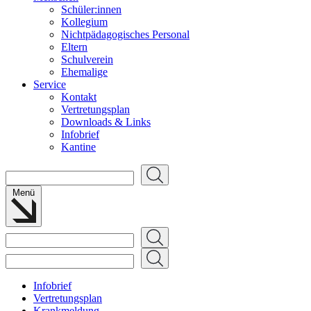
Schüler:innen
Kollegium
Nichtpädagogisches Personal
Eltern
Schulverein
Ehemalige
Service
Kontakt
Vertretungsplan
Downloads & Links
Infobrief
Kantine
Suchen
Menü
Suchen
Suchen
Infobrief
Vertretungsplan
Krankmeldung