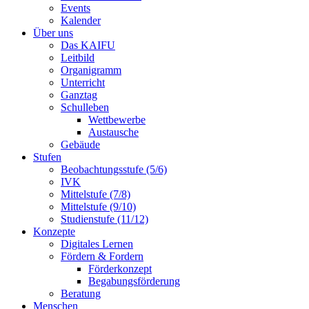
Events
Kalender
Über uns
Das KAIFU
Leitbild
Organigramm
Unterricht
Ganztag
Schulleben
Wettbewerbe
Austausche
Gebäude
Stufen
Beobachtungsstufe (5/6)
IVK
Mittelstufe (7/8)
Mittelstufe (9/10)
Studienstufe (11/12)
Konzepte
Digitales Lernen
Fördern & Fordern
Förderkonzept
Begabungsförderung
Beratung
Menschen