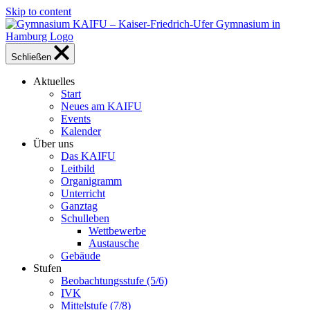
Skip to content
Schließen
Aktuelles
Start
Neues am KAIFU
Events
Kalender
Über uns
Das KAIFU
Leitbild
Organigramm
Unterricht
Ganztag
Schulleben
Wettbewerbe
Austausche
Gebäude
Stufen
Beobachtungsstufe (5/6)
IVK
Mittelstufe (7/8)