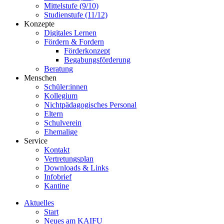
Mittelstufe (9/10)
Studienstufe (11/12)
Konzepte
Digitales Lernen
Fördern & Fordern
Förderkonzept
Begabungsförderung
Beratung
Menschen
Schüler:innen
Kollegium
Nichtpädagogisches Personal
Eltern
Schulverein
Ehemalige
Service
Kontakt
Vertretungsplan
Downloads & Links
Infobrief
Kantine
Aktuelles
Start
Neues am KAIFU