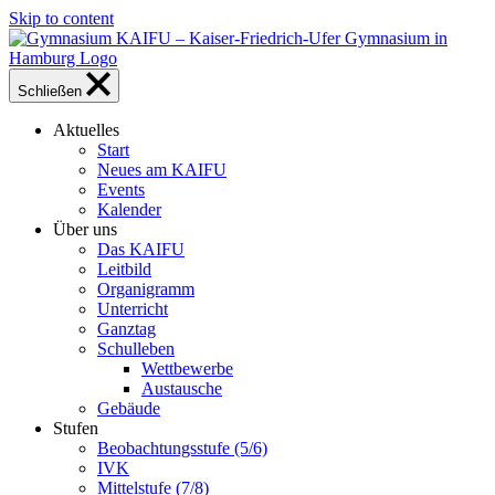
Skip to content
Schließen
Aktuelles
Start
Neues am KAIFU
Events
Kalender
Über uns
Das KAIFU
Leitbild
Organigramm
Unterricht
Ganztag
Schulleben
Wettbewerbe
Austausche
Gebäude
Stufen
Beobachtungsstufe (5/6)
IVK
Mittelstufe (7/8)