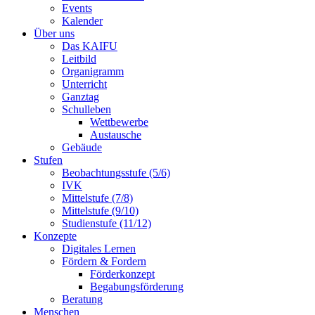
Events
Kalender
Über uns
Das KAIFU
Leitbild
Organigramm
Unterricht
Ganztag
Schulleben
Wettbewerbe
Austausche
Gebäude
Stufen
Beobachtungsstufe (5/6)
IVK
Mittelstufe (7/8)
Mittelstufe (9/10)
Studienstufe (11/12)
Konzepte
Digitales Lernen
Fördern & Fordern
Förderkonzept
Begabungsförderung
Beratung
Menschen