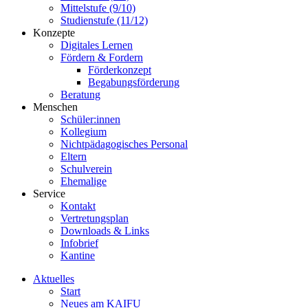
Mittelstufe (9/10)
Studienstufe (11/12)
Konzepte
Digitales Lernen
Fördern & Fordern
Förderkonzept
Begabungsförderung
Beratung
Menschen
Schüler:innen
Kollegium
Nichtpädagogisches Personal
Eltern
Schulverein
Ehemalige
Service
Kontakt
Vertretungsplan
Downloads & Links
Infobrief
Kantine
Aktuelles
Start
Neues am KAIFU