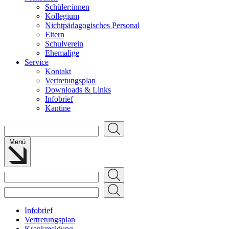
Schüler:innen
Kollegium
Nichtpädagogisches Personal
Eltern
Schulverein
Ehemalige
Service
Kontakt
Vertretungsplan
Downloads & Links
Infobrief
Kantine
Suchen
Menü
Suchen
Suchen
Infobrief
Vertretungsplan
Krankmeldung