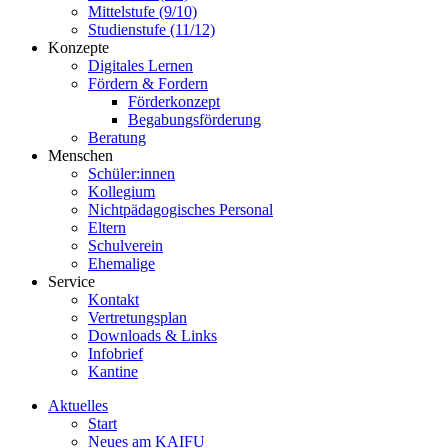
Mittelstufe (9/10)
Studienstufe (11/12)
Konzepte
Digitales Lernen
Fördern & Fordern
Förderkonzept
Begabungsförderung
Beratung
Menschen
Schüler:innen
Kollegium
Nichtpädagogisches Personal
Eltern
Schulverein
Ehemalige
Service
Kontakt
Vertretungsplan
Downloads & Links
Infobrief
Kantine
Aktuelles
Start
Neues am KAIFU