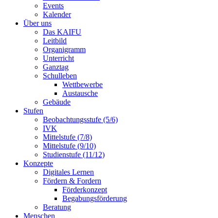
Events
Kalender
Über uns
Das KAIFU
Leitbild
Organigramm
Unterricht
Ganztag
Schulleben
Wettbewerbe
Austausche
Gebäude
Stufen
Beobachtungsstufe (5/6)
IVK
Mittelstufe (7/8)
Mittelstufe (9/10)
Studienstufe (11/12)
Konzepte
Digitales Lernen
Fördern & Fordern
Förderkonzept
Begabungsförderung
Beratung
Menschen