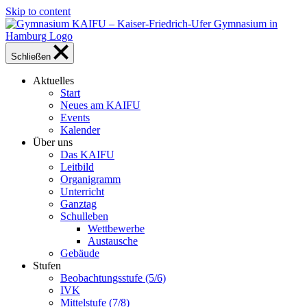
Skip to content
Schließen
Aktuelles
Start
Neues am KAIFU
Events
Kalender
Über uns
Das KAIFU
Leitbild
Organigramm
Unterricht
Ganztag
Schulleben
Wettbewerbe
Austausche
Gebäude
Stufen
Beobachtungsstufe (5/6)
IVK
Mittelstufe (7/8)