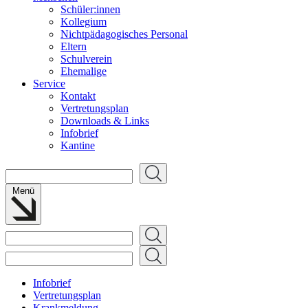
Schüler:innen
Kollegium
Nichtpädagogisches Personal
Eltern
Schulverein
Ehemalige
Service
Kontakt
Vertretungsplan
Downloads & Links
Infobrief
Kantine
Suchen
Menü
Suchen
Suchen
Infobrief
Vertretungsplan
Krankmeldung