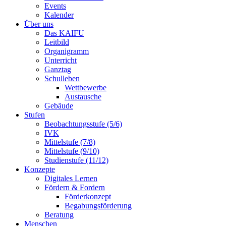
Events
Kalender
Über uns
Das KAIFU
Leitbild
Organigramm
Unterricht
Ganztag
Schulleben
Wettbewerbe
Austausche
Gebäude
Stufen
Beobachtungsstufe (5/6)
IVK
Mittelstufe (7/8)
Mittelstufe (9/10)
Studienstufe (11/12)
Konzepte
Digitales Lernen
Fördern & Fordern
Förderkonzept
Begabungsförderung
Beratung
Menschen