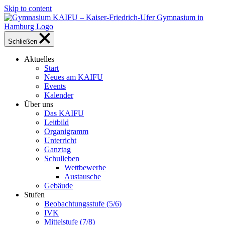
Skip to content
Schließen
Aktuelles
Start
Neues am KAIFU
Events
Kalender
Über uns
Das KAIFU
Leitbild
Organigramm
Unterricht
Ganztag
Schulleben
Wettbewerbe
Austausche
Gebäude
Stufen
Beobachtungsstufe (5/6)
IVK
Mittelstufe (7/8)