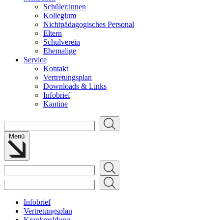
Schüler:innen
Kollegium
Nichtpädagogisches Personal
Eltern
Schulverein
Ehemalige
Service
Kontakt
Vertretungsplan
Downloads & Links
Infobrief
Kantine
Suchen
Menü
Suchen
Suchen
Infobrief
Vertretungsplan
Krankmeldung