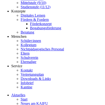
Mittelstufe (9/10)
Studienstufe (11/12)
Konzepte
Digitales Lernen
Fördern & Fordern
Förderkonzept
Begabungsförderung
Beratung
Menschen
Schüler:innen
Kollegium
Nichtpädagogisches Personal
Eltern
Schulverein
Ehemalige
Service
Kontakt
Vertretungsplan
Downloads & Links
Infobrief
Kantine
Aktuelles
Start
Neues am KAIFU